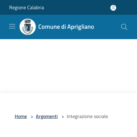
Salta al contenuto principale
Regione Calabria
Comune di Aprigliano
Home
>
Argomenti
>
Integrazione sociale