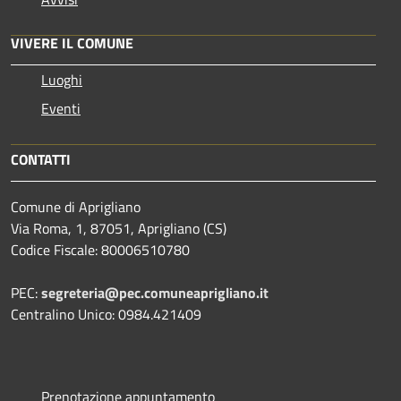
VIVERE IL COMUNE
Luoghi
Eventi
CONTATTI
Comune di Aprigliano
Via Roma, 1, 87051, Aprigliano (CS)
Codice Fiscale: 80006510780
PEC:
segreteria@pec.comuneaprigliano.it
Centralino Unico: 0984.421409
Prenotazione appuntamento