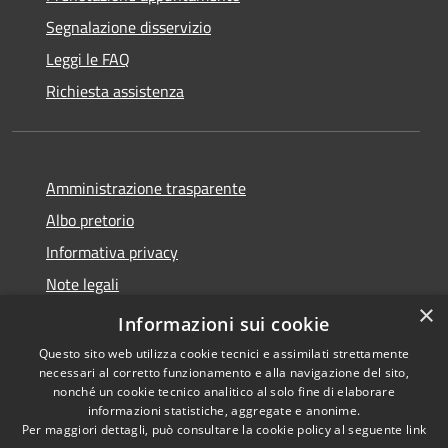
Segnalazione disservizio
Leggi le FAQ
Richiesta assistenza
Amministrazione trasparente
Albo pretorio
Informativa privacy
Note legali
×
Dichiarazione di accessibilità
Informazioni sui cookie
Questo sito web utilizza cookie tecnici e assimilati strettamente
necessari al corretto funzionamento e alla navigazione del sito,
nonché un cookie tecnico analitico al solo fine di elaborare
informazioni statistiche, aggregate e anonime.
RSS
Copyright © 2026 • Comune di
Per maggiori dettagli, può consultare la cookie policy al seguente
link
Accessibilità
Aprigliano • Powered by