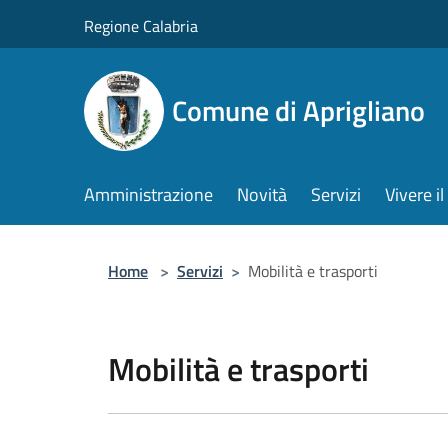
Salta al contenuto principale
Regione Calabria
Comune di Aprigliano
Amministrazione
Novità
Servizi
Vivere 
Home
>
Servizi
>
Mobilità e trasporti
Mobilità e trasporti