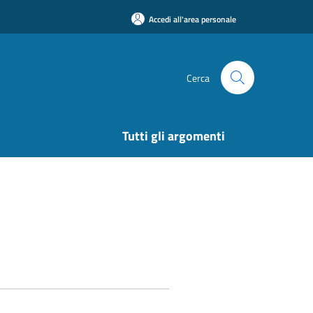
Accedi all'area personale
Cerca
Tutti gli argomenti