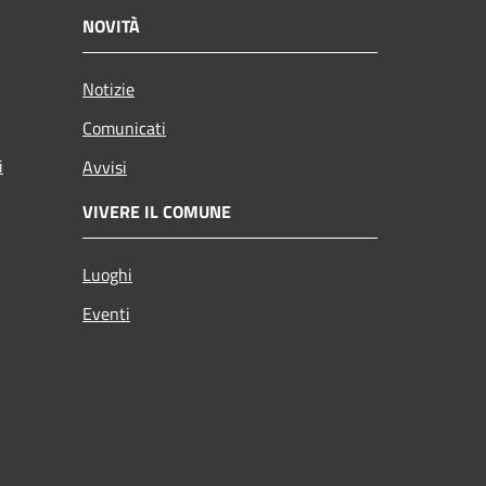
NOVITÀ
Notizie
Comunicati
i
Avvisi
VIVERE IL COMUNE
Luoghi
Eventi