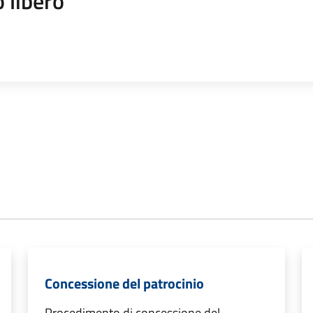
 libero
Concessione del patrocinio
Procedimento di concessione del