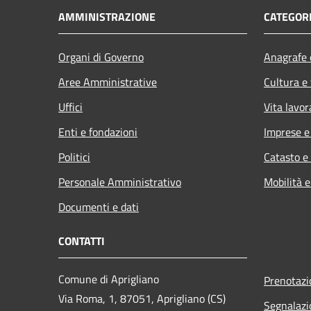
AMMINISTRAZIONE
CATEGORI
Organi di Governo
Anagrafe e
Aree Amministrative
Cultura e
Uffici
Vita lavor
Enti e fondazioni
Imprese 
Politici
Catasto e
Personale Amministrativo
Mobilità e
Documenti e dati
CONTATTI
Comune di Aprigliano
Prenotaz
Via Roma, 1, 87051, Aprigliano (CS)
Segnalazi