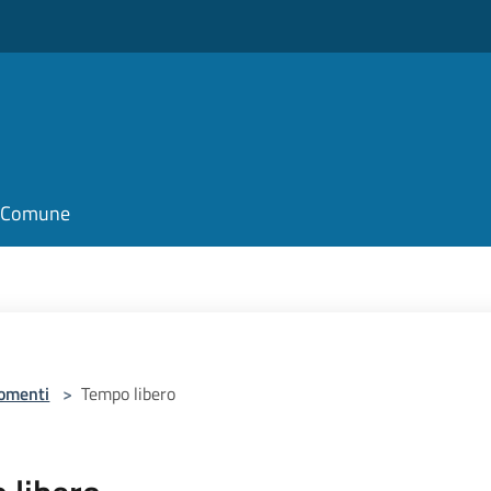
il Comune
omenti
>
Tempo libero