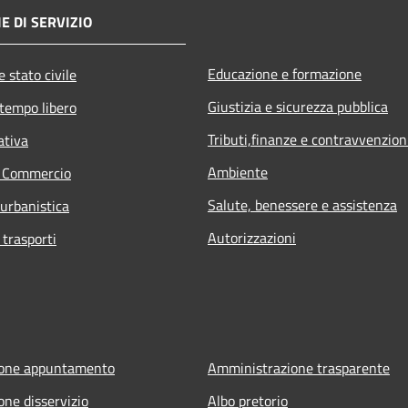
E DI SERVIZIO
Educazione e formazione
 stato civile
Giustizia e sicurezza pubblica
 tempo libero
Tributi,finanze e contravvenzion
ativa
Ambiente
e Commercio
Salute, benessere e assistenza
 urbanistica
Autorizzazioni
 trasporti
ione appuntamento
Amministrazione trasparente
one disservizio
Albo pretorio