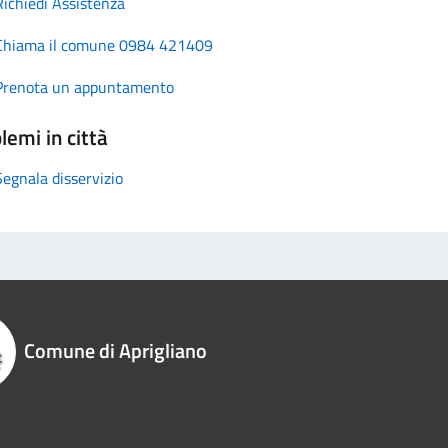
Richiedi Assistenza
Chiama il comune 0984 421409
Prenota un appuntamento
lemi in città
Segnala disservizio
Comune di Aprigliano