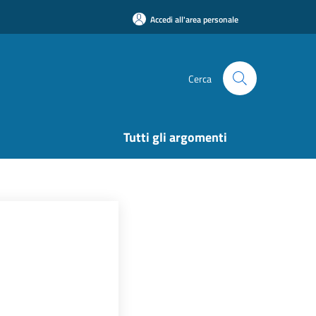
Accedi all'area personale
Cerca
Tutti gli argomenti